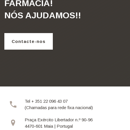
FARMÁCIA!
NÓS AJUDAMOS!!
Contacte-nos
Tel + 351 22 096 43 07
(Chamadas para rede fixa nacional)
Praça Exército Libertador n.º 90-96
4470-601 Maia | Portugal