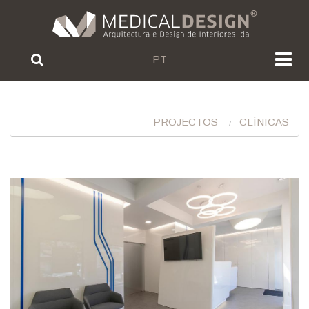
PT
PROJECTOS
CLÍNICAS