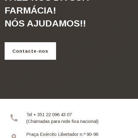
FARMÁCIA!
NÓS AJUDAMOS!!
Contacte-nos
Tel + 351 22 096 43 07
(Chamadas para rede fixa nacional)
Praça Exército Libertador n.º 90-96