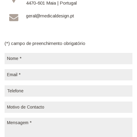
4470-601 Maia | Portugal
geral@medicaldesign.pt
(*) campo de preenchimento obrigatório