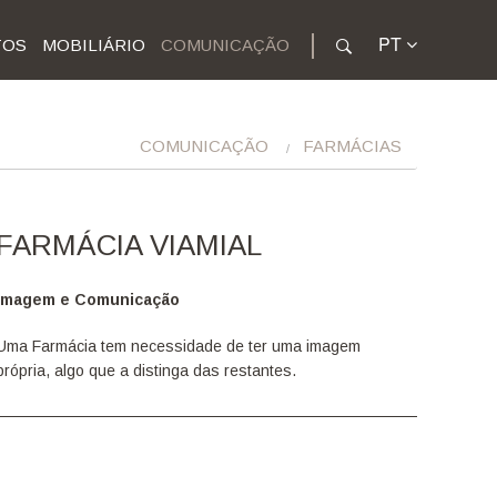
PT
TOS
MOBILIÁRIO
COMUNICAÇÃO
COMUNICAÇÃO
FARMÁCIAS
FARMÁCIA VIAMIAL
Imagem e Comunicação
Uma Farmácia tem necessidade de ter uma imagem
própria, algo que a distinga das restantes.