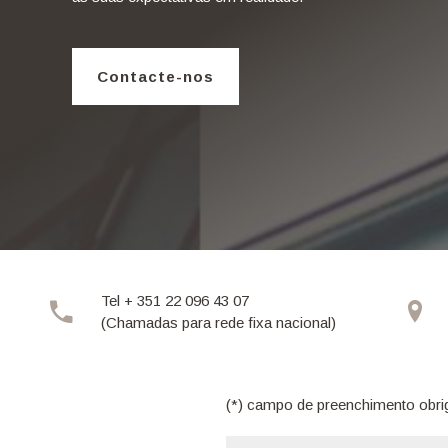
Contacte-nos
Tel + 351 22 096 43 07
(Chamadas para rede fixa nacional)
(*) campo de preenchimento obri