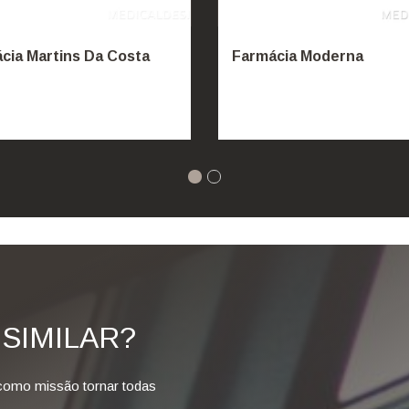
cia Martins Da Costa
Farmácia Moderna
SIMILAR?
como missão tornar todas