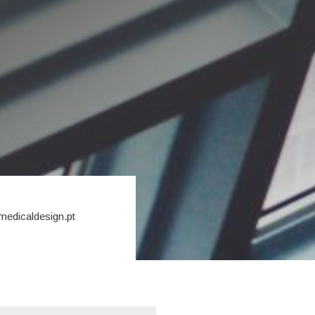
medicaldesign.pt