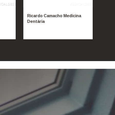
Ricardo Camacho Medicina
Clíni
Dentária