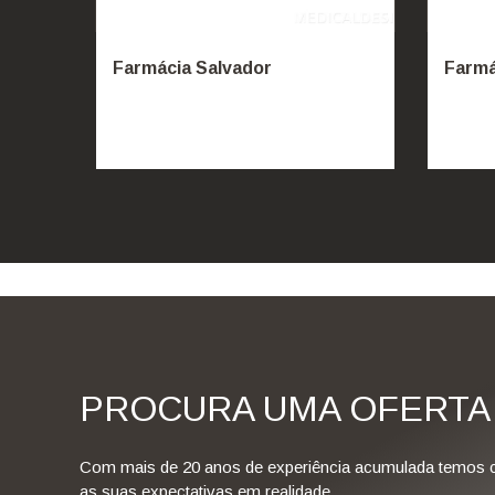
Farmácia Salvador
Farmá
PROCURA UMA OFERTA 
Com mais de 20 anos de experiência acumulada temos 
as suas expectativas em realidade.