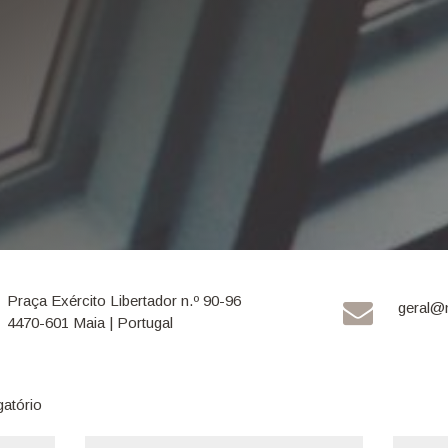
Praça Exército Libertador n.º 90-96
geral@
4470-601 Maia | Portugal
gatório