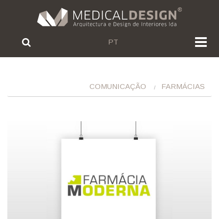
PT
COMUNICAÇÃO
FARMÁCIAS