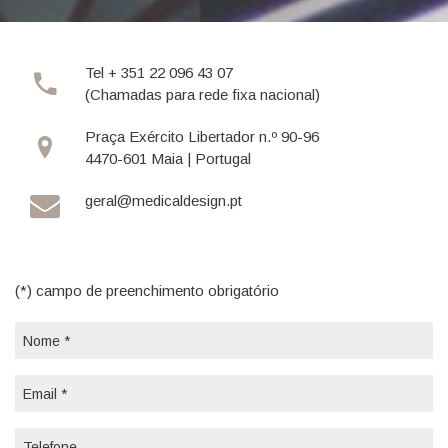
Tel + 351 22 096 43 07
(Chamadas para rede fixa nacional)
Praça Exército Libertador n.º 90-96
4470-601 Maia | Portugal
geral@medicaldesign.pt
(*) campo de preenchimento obrigatório