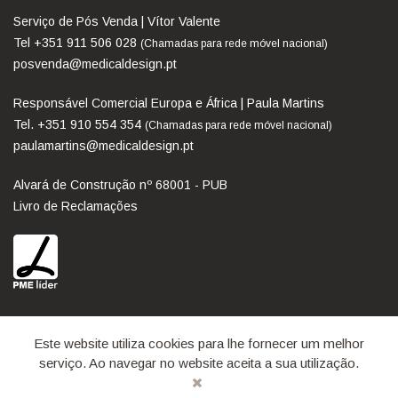
Serviço de Pós Venda | Vítor Valente
Tel +351 911 506 028
(Chamadas para rede móvel nacional)
posvenda@medicaldesign.pt
Responsável Comercial Europa e África | Paula Martins
Tel. +351 910 554 354
(Chamadas para rede móvel nacional)
paulamartins@medicaldesign.pt
Alvará de Construção nº 68001 - PUB
Livro de Reclamações
Este website utiliza cookies para lhe fornecer um melhor
© 2026 Medical Design
- Todos os Direitos Reservados
serviço. Ao navegar no website aceita a sua utilização.
desenvolvido por